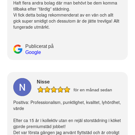
Haft flera andra bolag där man behövt be dem komma
tillbaka efter ”färdig” städning.
Vi fick detta bolag rekommenderat av en vän och allt
gick super smidigt och dessutom är de jätte trevliga! Allt
fungerade utmärkt.
Publicerat på
Google
Nisse
för en månad sedan
Positiva: Professionalism, punktlighet, kvalitet, lyhördhet,
värde
Efter ca 15 år i kollektiv utan en rejäl storstädning i köket
gjorde premiumstäd jobbet!
Det var första gången jag använt flyttstäd och är otroligt