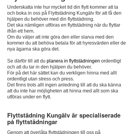
Underskatta inte hur mycket tid din flytt kommer att ta
och boka in oss på Flyttstädning Kungälv för att få den
hjälpen du behöver med din flyttstädning.
Det ska nämligen utföras en flyttstädning när du flyttar
ifrån ett hem.
Om du väljer att inte göra den eller slarva med den
kommer du att behöva betala för att hyresvärden eller de
nya ägarna ska göra det.
Se därför till att du
planera in flyttstädningen
ordentligt
och att du tar in den hjälpen du behöver.
För på det här sättet kan du verkligen hinna med allt
ordentligt utan stress och press.
Det finns trots allt ingen anledning till att du ska känna
att du inte har möjligheten att hinna med allt som ska
utföras under en flytt.
Flyttstädning Kungälv är specialiserade
på flyttstädningar
Genom att överlåta flyttstädningen till oss på