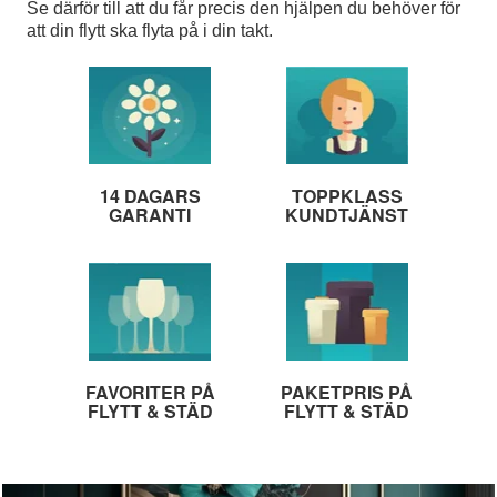
Se därför till att du får precis den hjälpen du behöver för
att din flytt ska flyta på i din takt
.
14 DAGARS
TOPPKLASS
GARANTI
KUNDTJÄNST
FAVORITER PÅ
PAKETPRIS PÅ
FLYTT & STÄD
FLYTT & STÄD