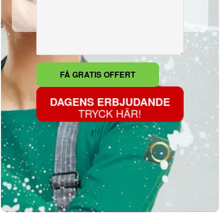
DAGENS ERBJUDANDE
TRYCK HÄR!