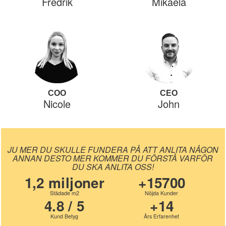
Fredrik
Mikaela
COO
CEO
Nicole
John
JU MER DU SKULLE FUNDERA PÅ ATT ANLITA NÅGON
ANNAN DESTO MER KOMMER DU FÖRSTÅ VARFÖR
DU SKA ANLITA OSS!
1,2 miljoner
+15700
Städade m2
Nöjda Kunder
4.8 / 5
+14
Kund Betyg
Års Erfarenhet