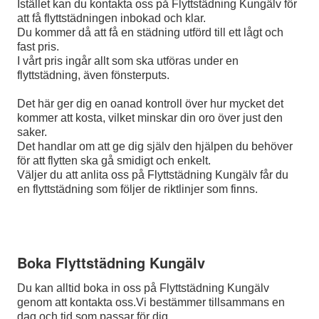
Istället kan du kontakta oss på Flyttstädning Kungälv för
att få flyttstädningen inbokad och klar.
Du kommer då att få en städning utförd till ett lågt och
fast pris.
I vårt pris ingår allt som ska utföras under en
flyttstädning, även fönsterputs.
Det här ger dig en oanad kontroll över hur mycket det
kommer att kosta, vilket minskar din oro över just den
saker.
Det handlar om att ge dig själv den hjälpen du behöver
för att flytten ska gå smidigt och enkelt.
Väljer du att anlita oss på Flyttstädning Kungälv får du
en flyttstädning som följer de riktlinjer som finns.
Boka Flyttstädning Kungälv
Du kan alltid boka in oss på Flyttstädning Kungälv
genom att kontakta oss.Vi bestämmer tillsammans en
dag och tid som passar för dig.