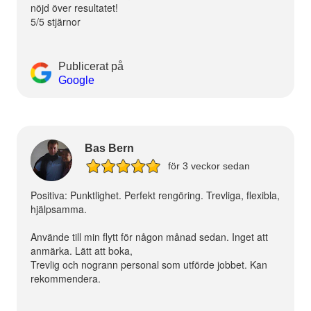
nöjd över resultatet!
5/5 stjärnor
Publicerat på
Google
Bas Bern
för 3 veckor sedan
Positiva: Punktlighet. Perfekt rengöring. Trevliga, flexibla,
hjälpsamma.
Använde till min flytt för någon månad sedan. Inget att
anmärka. Lätt att boka,
Trevlig och nogrann personal som utförde jobbet. Kan
rekommendera.