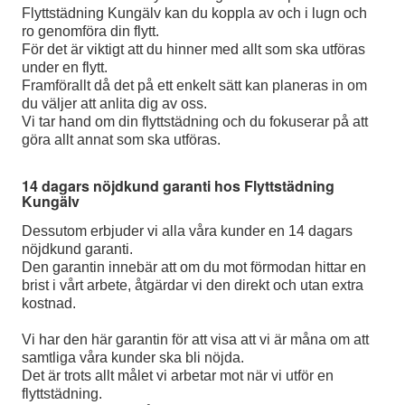
Flyttstädning Kungälv kan du koppla av och i lugn och
ro genomföra din flytt.
För det är viktigt att du hinner med allt som ska utföras
under en flytt.
Framförallt då det på ett enkelt sätt kan planeras in om
du väljer att anlita dig av oss.
Vi tar hand om din flyttstädning och du fokuserar på att
göra allt annat som ska utföras.
14 dagars nöjdkund garanti hos Flyttstädning
Kungälv
Dessutom erbjuder vi alla våra kunder en 14 dagars
nöjdkund garanti.
Den garantin innebär att om du mot förmodan hittar en
brist i vårt arbete, åtgärdar vi den direkt och utan extra
kostnad.
Vi har den här garantin för att visa att vi är måna om att
samtliga våra kunder ska bli nöjda.
Det är trots allt målet vi arbetar mot när vi utför en
flyttstädning.