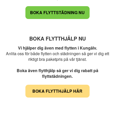
BOKA FLYTTSTÄDNING NU
BOKA FLYTTHJÄLP NU
Vi hjälper dig även med flytten i Kungälv.
Anlita oss för både flytten och städningen så ger vi dig ett
riktigt bra paketpris på vår tjänst.
Boka även flytthjälp så ger vi dig rabatt på
flyttstädningen.
BOKA FLYTTHJÄLP HÄR