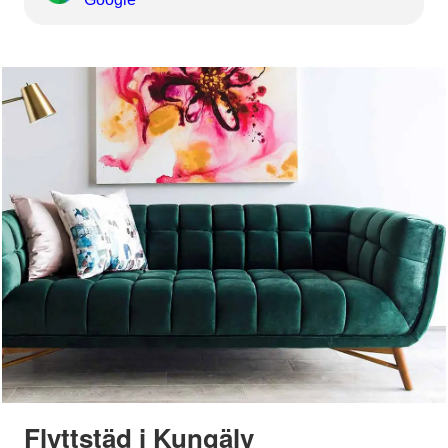
Flyttstäd i Kungälv