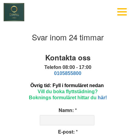
Svar inom 24 timmar
Kontakta oss
Telefon 08:00 - 17:00
0105855800
Övrig tid: Fyll i formuläret nedan
Vill du boka flyttstädning?
Boknings formuläret hittar du
här!
Namn: *
E-post: *