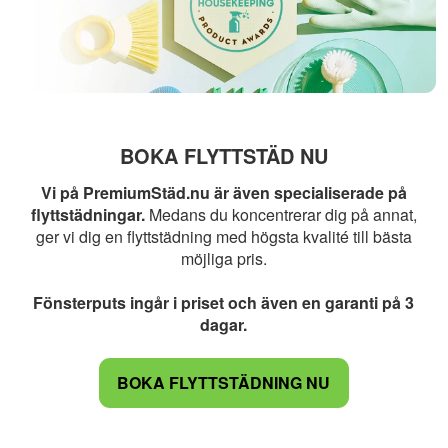
BOKA FLYTTSTÄD NU
Vi på PremiumStäd.nu är även specialiserade på
flyttstädningar.
Medans du koncentrerar dig på annat,
ger vi dig en flyttstädning med högsta kvalité till bästa
möjliga pris.
Fönsterputs ingår i priset och även en garanti på 3
dagar.
BOKA FLYTTSTÄDNING NU