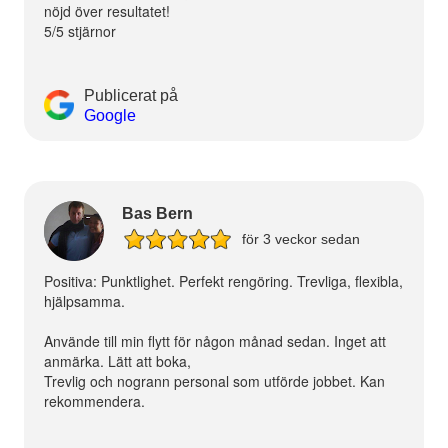
nöjd över resultatet!
5/5 stjärnor
Publicerat på
Google
Bas Bern
för 3 veckor sedan
Positiva: Punktlighet. Perfekt rengöring. Trevliga, flexibla,
hjälpsamma.
Använde till min flytt för någon månad sedan. Inget att
anmärka. Lätt att boka,
Trevlig och nogrann personal som utförde jobbet. Kan
rekommendera.