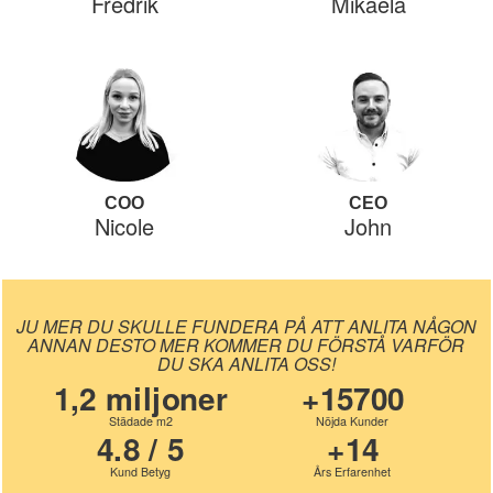
Fredrik
Mikaela
COO
CEO
Nicole
John
JU MER DU SKULLE FUNDERA PÅ ATT ANLITA NÅGON
ANNAN DESTO MER KOMMER DU FÖRSTÅ VARFÖR
DU SKA ANLITA OSS!
1,2 miljoner
+15700
Städade m2
Nöjda Kunder
4.8 / 5
+14
Kund Betyg
Års Erfarenhet