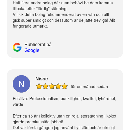
Haft flera andra bolag där man behövt be dem komma
tillbaka efter ”färdig” städning.
Vi fick detta bolag rekommenderat av en vän och allt
gick super smidigt och dessutom är de jätte trevliga! Allt
fungerade utmärkt.
Publicerat på
Google
Nisse
för en månad sedan
Positiva: Professionalism, punktlighet, kvalitet, lyhördhet,
värde
Efter ca 15 år i kollektiv utan en rejäl storstädning i köket
gjorde premiumstäd jobbet!
Det var första gången jag använt flyttstäd och är otroligt