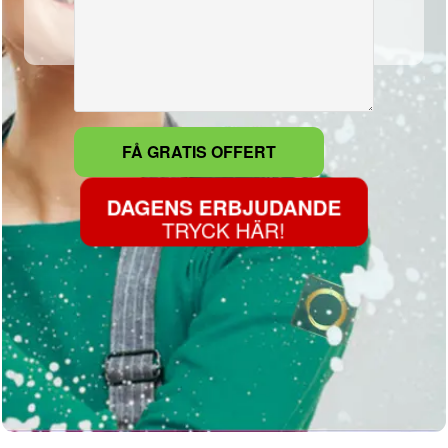
DAGENS ERBJUDANDE
TRYCK HÄR!